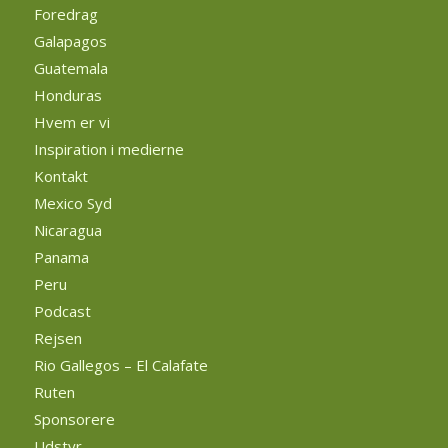
Foredrag
Galapagos
Guatemala
Honduras
Hvem er vi
Inspiration i medierne
Kontakt
Mexico Syd
Nicaragua
Panama
Peru
Podcast
Rejsen
Rio Gallegos – El Calafate
Ruten
Sponsorere
Udstyr