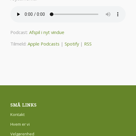
Podcast:
Afspil i nyt vindue
Tilmeld:
Apple Podcasts
|
Spotify
|
RSS
SMÅ LINKS
Kontakt
Hvem er vi
Velgørenhed