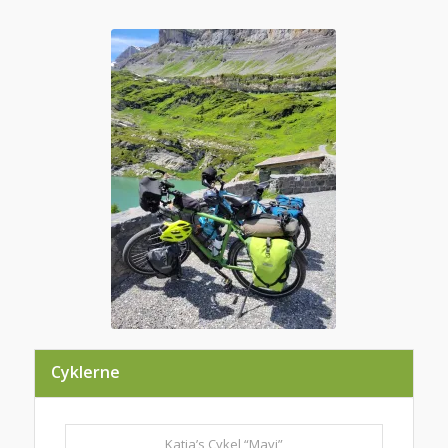
Cyklerne
Katja’s Cykel “Mavi”