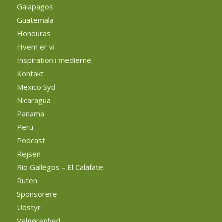
Galapagos
Guatemala
Honduras
Hvem er vi
Inspiration i medierne
Kontakt
Mexico Syd
Nicaragua
Panama
Peru
Podcast
Rejsen
Rio Gallegos – El Calafate
Ruten
Sponsorere
Udstyr
Velgørenhed