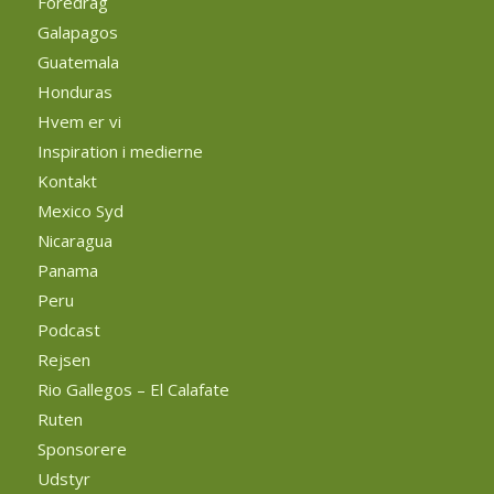
Foredrag
Galapagos
Guatemala
Honduras
Hvem er vi
Inspiration i medierne
Kontakt
Mexico Syd
Nicaragua
Panama
Peru
Podcast
Rejsen
Rio Gallegos – El Calafate
Ruten
Sponsorere
Udstyr