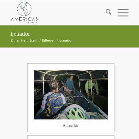
Ecuador
Du er her:
Start
/
Billeder
/
Ecuador
Ecuador