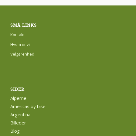
SMÅ LINKS
Kontakt
Hvem er vi
Velgørenhed
SIDER
Alperne
Americas by bike
Argentina
Billeder
Blog