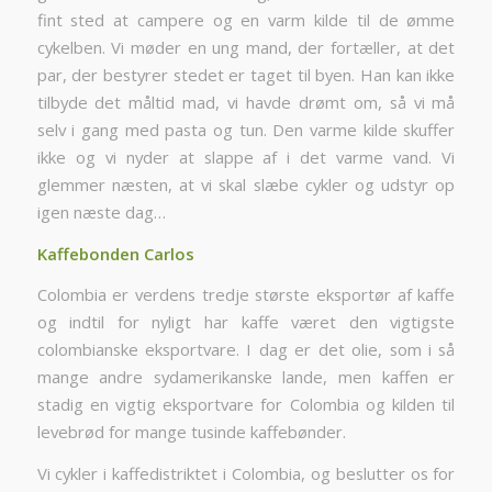
fint sted at campere og en varm kilde til de ømme
cykelben. Vi møder en ung mand, der fortæller, at det
par, der bestyrer stedet er taget til byen. Han kan ikke
tilbyde det måltid mad, vi havde drømt om, så vi må
selv i gang med pasta og tun. Den varme kilde skuffer
ikke og vi nyder at slappe af i det varme vand. Vi
glemmer næsten, at vi skal slæbe cykler og udstyr op
igen næste dag…
Kaffebonden Carlos
Colombia er verdens tredje største eksportør af kaffe
og indtil for nyligt har kaffe været den vigtigste
colombianske eksportvare. I dag er det olie, som i så
mange andre sydamerikanske lande, men kaffen er
stadig en vigtig eksportvare for Colombia og kilden til
levebrød for mange tusinde kaffebønder.
Vi cykler i kaffedistriktet i Colombia, og beslutter os for