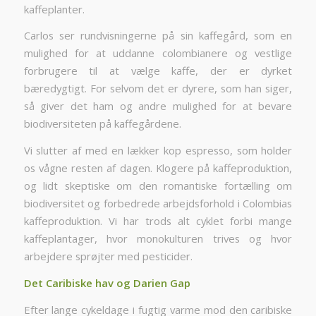
kaffeplanter.
Carlos ser rundvisningerne på sin kaffegård, som en
mulighed for at uddanne colombianere og vestlige
forbrugere til at vælge kaffe, der er dyrket
bæredygtigt. For selvom det er dyrere, som han siger,
så giver det ham og andre mulighed for at bevare
biodiversiteten på kaffegårdene.
Vi slutter af med en lækker kop espresso, som holder
os vågne resten af dagen. Klogere på kaffeproduktion,
og lidt skeptiske om den romantiske fortælling om
biodiversitet og forbedrede arbejdsforhold i Colombias
kaffeproduktion. Vi har trods alt cyklet forbi mange
kaffeplantager, hvor monokulturen trives og hvor
arbejdere sprøjter med pesticider.
Det Caribiske hav og Darien Gap
Efter lange cykeldage i fugtig varme mod den caribiske