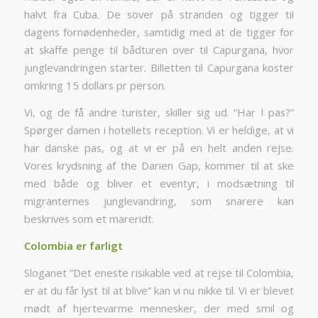
halvt fra Cuba. De sover på stranden og tigger til
dagens fornødenheder, samtidig med at de tigger for
at skaffe penge til bådturen over til Capurgana, hvor
junglevandringen starter. Billetten til Capurgana koster
omkring 15 dollars pr person.
Vi, og de få andre turister, skiller sig ud. “Har I pas?”
Spørger damen i hotellets reception. Vi er heldige, at vi
har danske pas, og at vi er på en helt anden rejse.
Vores krydsning af the Darien Gap, kommer til at ske
med både og bliver et eventyr, i modsætning til
migranternes junglevandring, som snarere kan
beskrives som et mareridt.
Colombia er farligt
Sloganet ”Det eneste risikable ved at rejse til Colombia,
er at du får lyst til at blive” kan vi nu nikke til. Vi er blevet
mødt af hjertevarme mennesker, der med smil og