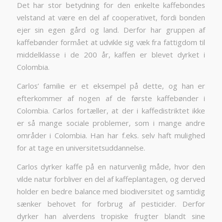
Det har stor betydning for den enkelte kaffebondes
velstand at være en del af cooperativet, fordi bonden
ejer sin egen gård og land. Derfor har gruppen af
kaffebønder formået at udvikle sig væk fra fattigdom til
middelklasse i de 200 år, kaffen er blevet dyrket i
Colombia.
Carlos’ familie er et eksempel på dette, og han er
efterkommer af nogen af de første kaffebønder i
Colombia. Carlos fortæller, at der i kaffedistriktet ikke
er så mange sociale problemer, som i mange andre
områder i Colombia. Han har f.eks. selv haft mulighed
for at tage en universitetsuddannelse.
Carlos dyrker kaffe på en naturvenlig måde, hvor den
vilde natur forbliver en del af kaffeplantagen, og derved
holder en bedre balance med biodiversitet og samtidig
sænker behovet for forbrug af pesticider. Derfor
dyrker han alverdens tropiske frugter blandt sine