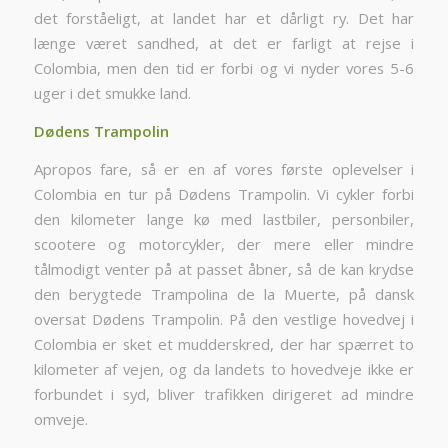
det forståeligt, at landet har et dårligt ry. Det har
længe været sandhed, at det er farligt at rejse i
Colombia, men den tid er forbi og vi nyder vores 5-6
uger i det smukke land.
Dødens Trampolin
Apropos fare, så er en af vores første oplevelser i
Colombia en tur på Dødens Trampolin. Vi cykler forbi
den kilometer lange kø med lastbiler, personbiler,
scootere og motorcykler, der mere eller mindre
tålmodigt venter på at passet åbner, så de kan krydse
den berygtede Trampolina de la Muerte, på dansk
oversat Dødens Trampolin. På den vestlige hovedvej i
Colombia er sket et mudderskred, der har spærret to
kilometer af vejen, og da landets to hovedveje ikke er
forbundet i syd, bliver trafikken dirigeret ad mindre
omveje.