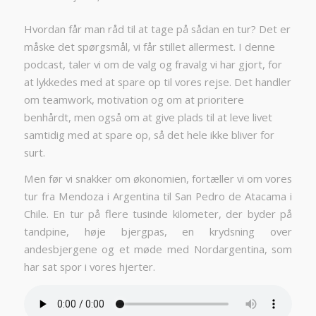
Hvordan får man råd til at tage på sådan en tur? Det er
måske det spørgsmål, vi får stillet allermest. I denne
podcast, taler vi om de valg og fravalg vi har gjort, for
at lykkedes med at spare op til vores rejse. Det handler
om teamwork, motivation og om at prioritere
benhårdt, men også om at give plads til at leve livet
samtidig med at spare op, så det hele ikke bliver for
surt.
Men før vi snakker om økonomien, fortæller vi om vores
tur fra Mendoza i Argentina til San Pedro de Atacama i
Chile. En tur på flere tusinde kilometer, der byder på
tandpine, høje bjergpas, en krydsning over
andesbjergene og et møde med Nordargentina, som
har sat spor i vores hjerter.