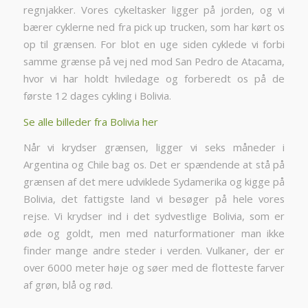
regnjakker. Vores cykeltasker ligger på jorden, og vi
bærer cyklerne ned fra pick up trucken, som har kørt os
op til grænsen. For blot en uge siden cyklede vi forbi
samme grænse på vej ned mod San Pedro de Atacama,
hvor vi har holdt hviledage og forberedt os på de
første 12 dages cykling i Bolivia.
Se alle billeder fra Bolivia her
Når vi krydser grænsen, ligger vi seks måneder i
Argentina og Chile bag os. Det er spændende at stå på
grænsen af det mere udviklede Sydamerika og kigge på
Bolivia, det fattigste land vi besøger på hele vores
rejse. Vi krydser ind i det sydvestlige Bolivia, som er
øde og goldt, men med naturformationer man ikke
finder mange andre steder i verden. Vulkaner, der er
over 6000 meter høje og søer med de flotteste farver
af grøn, blå og rød.