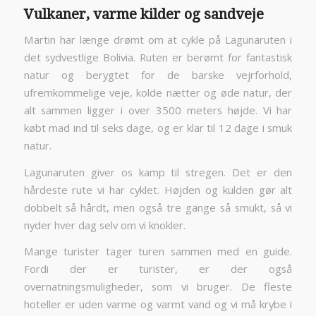
Vulkaner, varme kilder og sandveje
Martin har længe drømt om at cykle på Lagunaruten i
det sydvestlige Bolivia. Ruten er berømt for fantastisk
natur og berygtet for de barske vejrforhold,
ufremkommelige veje, kolde nætter og øde natur, der
alt sammen ligger i over 3500 meters højde. Vi har
købt mad ind til seks dage, og er klar til 12 dage i smuk
natur.
Lagunaruten giver os kamp til stregen. Det er den
hårdeste rute vi har cyklet. Højden og kulden gør alt
dobbelt så hårdt, men også tre gange så smukt, så vi
nyder hver dag selv om vi knokler.
Mange turister tager turen sammen med en guide.
Fordi der er turister, er der også
overnatningsmuligheder, som vi bruger. De fleste
hoteller er uden varme og varmt vand og vi må krybe i