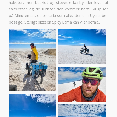
halvstor, men beskidt og støvet ørkenby, der lever af
saltsletten og de turister der kommer hertil. Vi spiser
på Minuteman, et pizzaria som alle, der er i Uyuni, bør
besøge. Særligt pizzaen Spicy Lama kan vi anbefale.