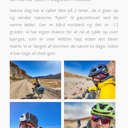
Næste dag har vi cyklet 5km på 2 timer, da vi giver op
og vender næserne ”hjem” til gæstehuset ved de
varme kilder. Der er hård modvind og det er -12
grader. Vi har ingen chance for at nå at cykle op over
bjerget, som er over 4900m højt inden det bliver
mørkt. Vi er fanget af stormen de næste to dage, inden
vi kan tage af sted igen.