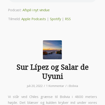
Podcast:
Afspil i nyt vindue
Tilmeld:
Apple Podcasts
|
Spotify
|
RSS
Sur Lípez og Salar de
Uyuni
/
/
juli 20, 2022
1 Kommentar
i
Bolivia
Vi står ved Chiles grænse til Bolivia i 4800 meters
højde. Det blæser og kulden kryber ind under vores