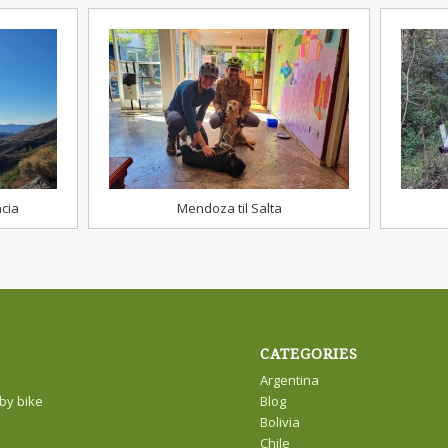
ncia
Mendoza til Salta
CATEGORIES
Argentina
by bike
Blog
Bolivia
Chile