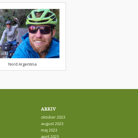
Nord Argentina
ARKIV
oktober 2023
august 2023
maj 2023
april 2023