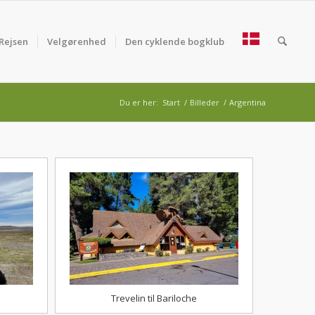
Rejsen
Velgørenhed
Den cyklende bogklub
Du er her:
Start
/
Billeder
/
Argentina
Trevelin til Bariloche