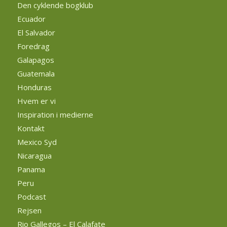
Den cyklende bogklub
Ecuador
El Salvador
Foredrag
Galapagos
Guatemala
Honduras
Hvem er vi
Inspiration i medierne
Kontakt
Mexico Syd
Nicaragua
Panama
Peru
Podcast
Rejsen
Rio Gallegos – El Calafate