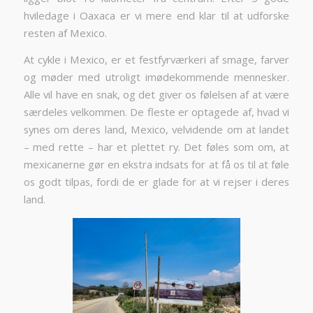
hviledage i Oaxaca er vi mere end klar til at udforske
resten af Mexico.
At cykle i Mexico, er et festfyrværkeri af smage, farver
og møder med utroligt imødekommende mennesker.
Alle vil have en snak, og det giver os følelsen af at være
særdeles velkommen. De fleste er optagede af, hvad vi
synes om deres land, Mexico, velvidende om at landet
– med rette – har et plettet ry. Det føles som om, at
mexicanerne gør en ekstra indsats for at få os til at føle
os godt tilpas, fordi de er glade for at vi rejser i deres
land.