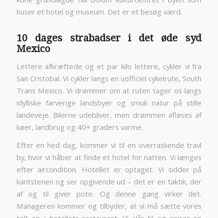
huser et hotel og museum. Det er et besøg værd.
10 dages strabadser i det øde syd
Mexico
Lettere afkræftede og et par kilo lettere, cykler vi fra
San Cristobal. Vi cykler langs en uofficiel cykelrute, South
Trans Mexico. Vi drømmer om at ruten tager os langs
idylliske farverige landsbyer og smuk natur på stille
landeveje. Bilerne udebliver, men drømmen afløses af
køer, landbrug og 40+ graders varme.
Efter en hed dag, kommer vi til en overraskende travl
by, hvor vi håber at finde et hotel for natten. Vi længes
efter aircondition. Hotellet er optaget. Vi sidder på
kantstenen og ser opgivende ud – det er en taktik, der
af og til giver pote. Og denne gang virker det.
Manageren kommer og tilbyder, at vi må sætte vores