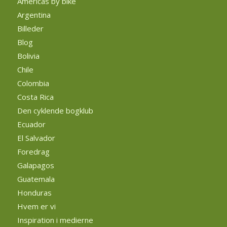
Americas by bike
Argentina
Billeder
Blog
Bolivia
Chile
Colombia
Costa Rica
Den cyklende bogklub
Ecuador
El Salvador
Foredrag
Galapagos
Guatemala
Honduras
Hvem er vi
Inspiration i medierne