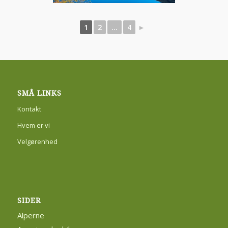
1
2
...
4
►
SMÅ LINKS
Kontakt
Hvem er vi
Velgørenhed
SIDER
Alperne