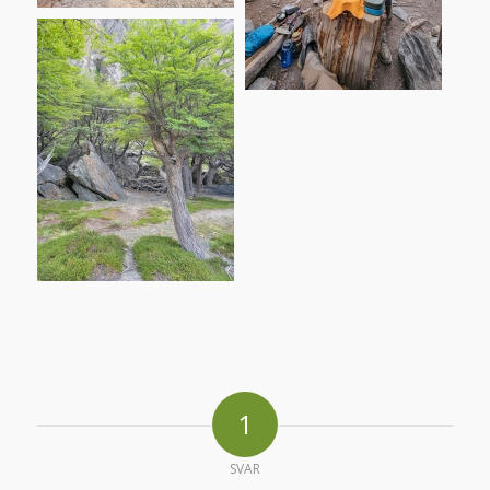
1
SVAR