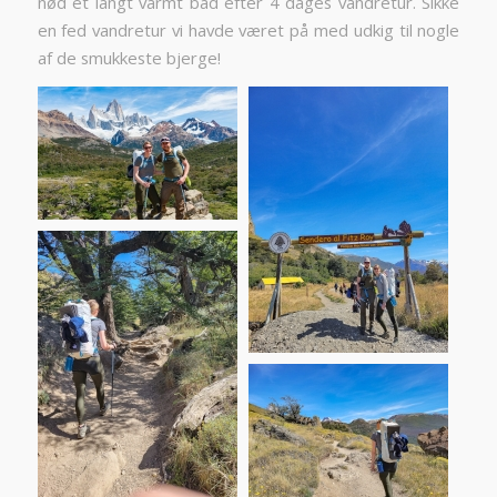
nød et langt varmt bad efter 4 dages vandretur. Sikke
en fed vandretur vi havde været på med udkig til nogle
af de smukkeste bjerge!