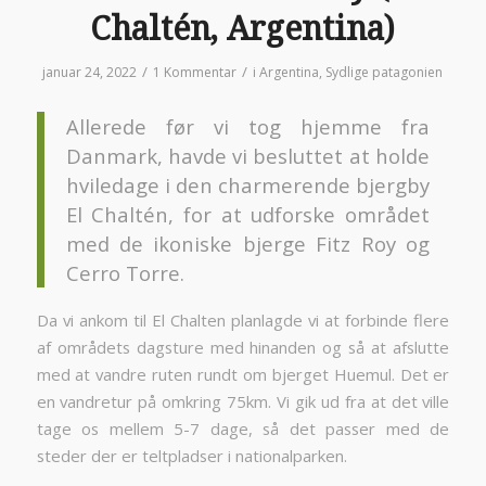
Chaltén, Argentina)
/
/
januar 24, 2022
1 Kommentar
i
Argentina
,
Sydlige patagonien
Allerede før vi tog hjemme fra
Danmark, havde vi besluttet at holde
hviledage i den charmerende bjergby
El Chaltén, for at udforske området
med de ikoniske bjerge Fitz Roy og
Cerro Torre.
Da vi ankom til El Chalten planlagde vi at forbinde flere
af områdets dagsture med hinanden og så at afslutte
med at vandre ruten rundt om bjerget Huemul. Det er
en vandretur på omkring 75km. Vi gik ud fra at det ville
tage os mellem 5-7 dage, så det passer med de
steder der er teltpladser i nationalparken.