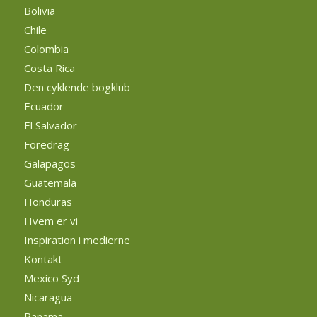
Bolivia
Chile
Colombia
Costa Rica
Den cyklende bogklub
Ecuador
El Salvador
Foredrag
Galapagos
Guatemala
Honduras
Hvem er vi
Inspiration i medierne
Kontakt
Mexico Syd
Nicaragua
Panama