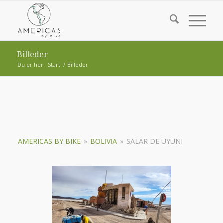
Billeder
Du er her:
Start
/
Billeder
AMERICAS BY BIKE
»
BOLIVIA
»
SALAR DE UYUNI